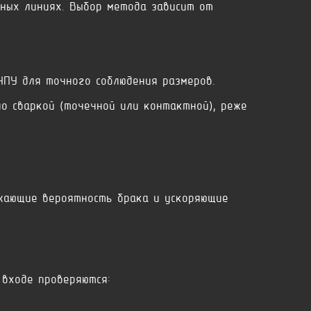
ных линиях. Выбор метода зависит от
ЧПУ для точного соблюдения размеров.
о сваркой (точечной или контактной), реже
жающие вероятность брака и ускоряющие
 входе проверяются: