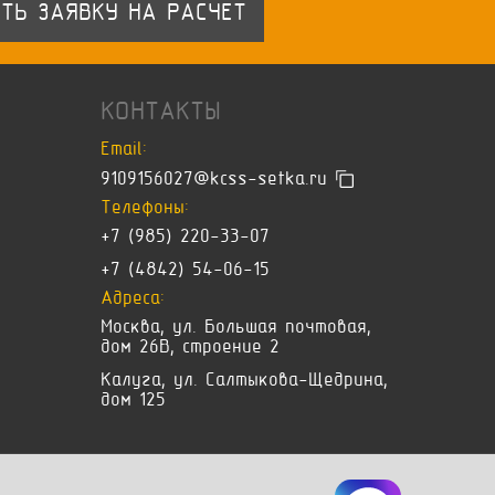
ТЬ ЗАЯВКУ НА РАСЧЕТ
КОНТАКТЫ
Email:
9109156027@kcss-setka.ru
Телефоны:
+7 (985) 220-33-07
+7 (4842) 54-06-15
Адреса:
Москва, ул. Большая почтовая,
дом 26В, строение 2
Калуга, ул. Салтыкова-Щедрина,
дом 125