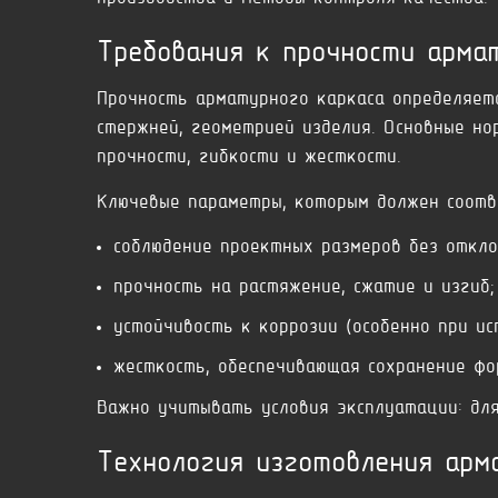
Требования к прочности арма
Прочность арматурного каркаса определяетс
стержней, геометрией изделия. Основные но
прочности, гибкости и жесткости.
Ключевые параметры, которым должен соот
соблюдение проектных размеров без откло
прочность на растяжение, сжатие и изгиб;
устойчивость к коррозии (особенно при ис
жесткость, обеспечивающая сохранение фо
Важно учитывать условия эксплуатации: для
Технология изготовления арм