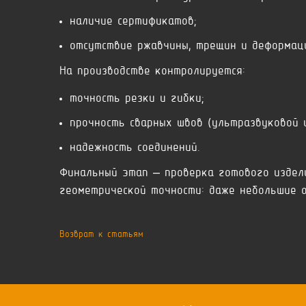
наличие сертификатов;
отсутствие ржавчины, трещин и деформац
На производстве контролируется:
точность резки и гибки;
прочность сварных швов (ультразвуковой 
надежность соединений.
Финальный этап – проверка готового издел
геометрической точности: даже небольшие 
Возврат к статьям