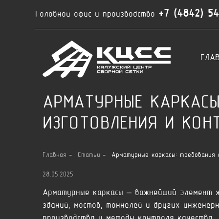
+7 (4842) 5
Головной офис и производство
ГЛА
АРМАТУРНЫЕ КАРКАСЫ
ИЗГОТОВЛЕНИЯ И КОН
Главная
Статьи
Арматурные каркасы: требования 
28.05.2025
Арматурные каркасы – важнейший элемент ж
зданий, мостов, тоннелей и других инженер
производства и методы контроля качества.