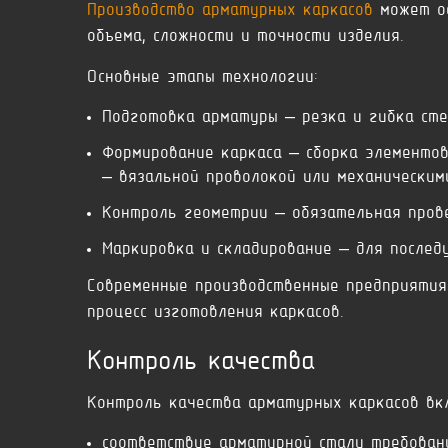
Производство арматурных каркасов
может ос
объема, сложности и точности изделия.
Основные этапы технологии:
Подготовка арматуры – резка и гибка сте
Формирование каркаса – сборка элементов
– вязальной проволокой или механическим
Контроль геометрии – обязательная прове
Маркировка и складирование – для послед
Современные производственные предприятия
процесс изготовления каркасов.
Контроль качества
Контроль качества арматурных каркасов вкл
соответствие арматурной стали требован