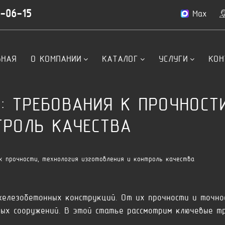
4-06-15
Max
ВНАЯ
О КОМПАНИИ
КАТАЛОГ
УСЛУГИ
КОН
: ТРЕБОВАНИЯ К ПРОЧНОСТИ
ТРОЛЬ КАЧЕСТВА
к прочности, технология изготовления и контроль качества
елезобетонных конструкций. От их прочности и точно
ных сооружений. В этой статье рассмотрим ключевые т