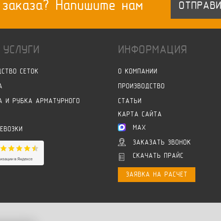
 заказа? Напишите нам
ОТПРАВИ
 УСЛУГИ
ИНФОРМАЦИЯ
ДСТВО СЕТОК
О КОМПАНИИ
А
ПРОИЗВОДСТВО
А И РУБКА АРМАТУРНОГО
СТАТЬИ
КАРТА САЙТА
MAX
РЕВОЗКИ
ЗАКАЗАТЬ ЗВОНОК
СКАЧАТЬ ПРАЙС
ЗАЯВКА НА РАСЧЕТ