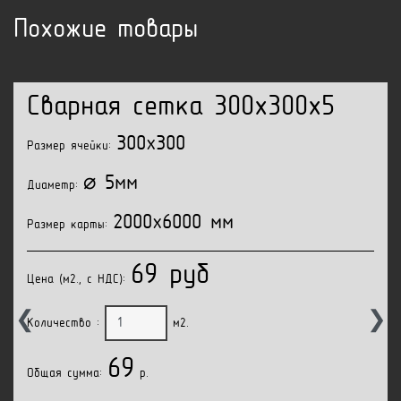
Похожие товары
Сварная сетка 300x300x5
300x300
Размер ячейки:
⌀ 5мм
Диаметр:
2000x6000 мм
Размер карты:
69 руб
Цена (м2., с НДС):
❮
❯
Количество :
м2.
69
Общая сумма:
p.