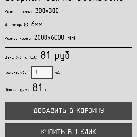
300x300
Размер ячейки:
⌀ 6мм
Диаметр:
2000x6000 мм
Размер карты:
81 руб
Цена (м2., с НДС):
Количество :
м2.
81
Общая сумма:
p.
ДОБАВИТЬ В КОРЗИНУ
КУПИТЬ В 1 КЛИК