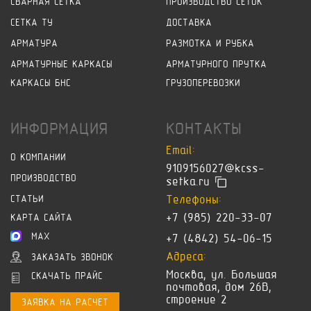
СВАРНАЯ СЕТКА
ПРОИЗВОДСТВО СЕТОК
СЕТКА ТУ
ДОСТАВКА
АРМАТУРА
РАЗМОТКА И РУБКА
АРМАТУРНЫЕ КАРКАСЫ
АРМАТУРНОГО ПРУТКА
КАРКАСЫ БНС
ГРУЗОПЕРЕВОЗКИ
ИНФОРМАЦИЯ
КОНТАКТЫ
Email:
О КОМПАНИИ
9109156027@kcss-
ПРОИЗВОДСТВО
setka.ru
Телефоны:
СТАТЬИ
+7 (985) 220-33-07
КАРТА САЙТА
MAX
+7 (4842) 54-06-15
Адреса:
ЗАКАЗАТЬ ЗВОНОК
Москва, ул. Большая
СКАЧАТЬ ПРАЙС
почтовая, дом 26В,
строение 2
ЗАЯВКА НА РАСЧЕТ