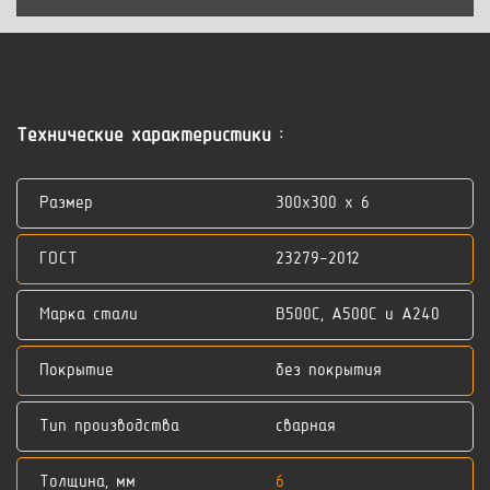
Технические характеристики :
Размер
300x300 x 6
ГОСТ
23279-2012
Марка стали
В500С, А500С и А240
Покрытие
без покрытия
Тип производства
сварная
Толщина, мм
6