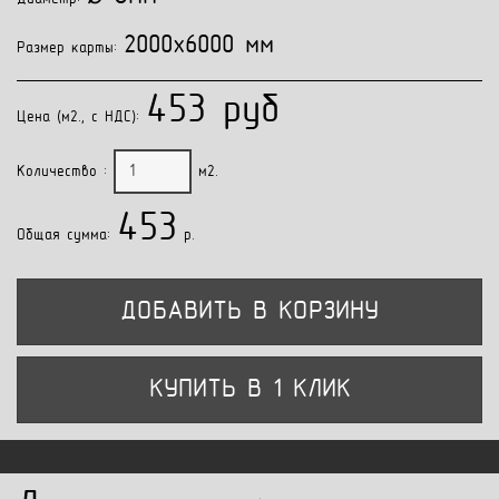
2000x6000 мм
Размер карты:
453 руб
Цена (м2., с НДС):
Количество :
м2.
453
Общая сумма:
p.
ДОБАВИТЬ В КОРЗИНУ
КУПИТЬ В 1 КЛИК