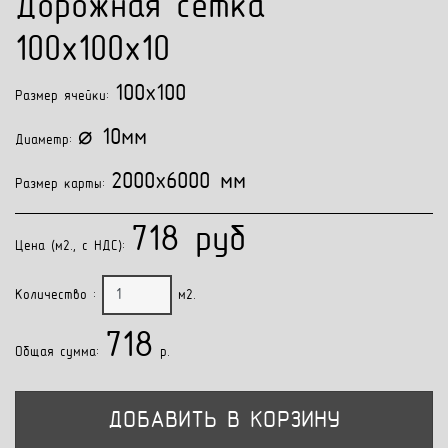
Дорожная сетка
100x100x10
100x100
Размер ячейки:
⌀ 10мм
Диаметр:
2000x6000 мм
Размер карты:
718 руб
Цена (м2., с НДС):
Количество :
м2.
718
Общая сумма:
p.
ДОБАВИТЬ В КОРЗИНУ