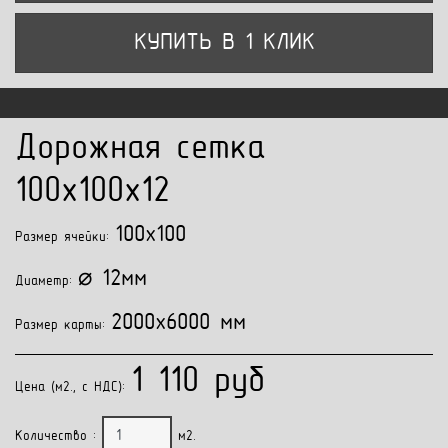
КУПИТЬ В 1 КЛИК
Дорожная сетка
100x100x12
100x100
Размер ячейки:
⌀ 12мм
Диаметр:
2000x6000 мм
Размер карты:
1 110 руб
Цена (м2., с НДС):
Количество :
м2.