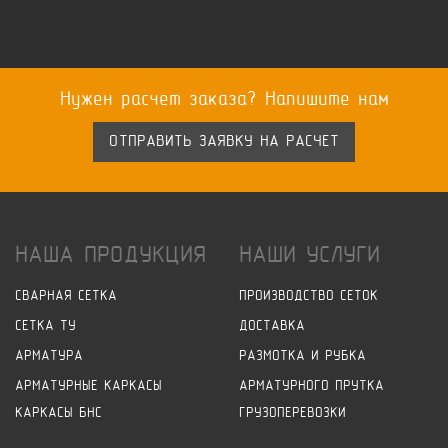
Нужен расчет заказа? Напишите нам
ОТПРАВИТЬ ЗАЯВКУ НА РАСЧЕТ
НАША ПРОДУКЦИЯ
НАШИ УСЛУГИ
СВАРНАЯ СЕТКА
ПРОИЗВОДСТВО СЕТОК
СЕТКА ТУ
ДОСТАВКА
АРМАТУРА
РАЗМОТКА И РУБКА
АРМАТУРНЫЕ КАРКАСЫ
АРМАТУРНОГО ПРУТКА
КАРКАСЫ БНС
ГРУЗОПЕРЕВОЗКИ