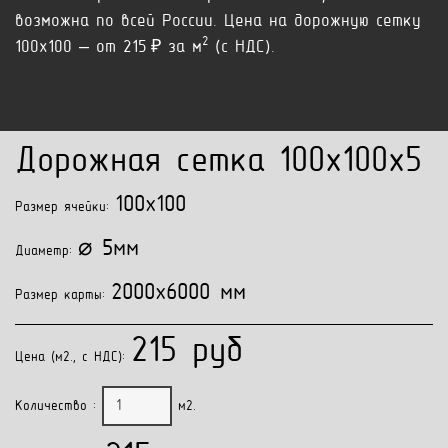
возможна по всей России. Цена на дорожную сетку
2
100x100 – от 215 ₽ за м
(с НДС).
Дорожная сетка 100x100x5
100x100
Размер ячейки:
⌀ 5мм
Диаметр:
2000x6000 мм
Размер карты:
215 руб
Цена (м2., с НДС):
Количество :
м2.