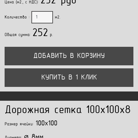
252 руб
Цена (м2., с НДС):
Количество :
м2.
252
Общая сумма:
p.
ДОБАВИТЬ В КОРЗИНУ
КУПИТЬ В 1 КЛИК
Дорожная сетка 100x100x8
100x100
Размер ячейки:
⌀ 8мм
Диаметр: