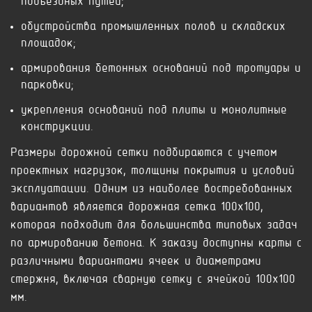
подъездных путей;
обустройства промышленных полов и складских
площадок;
армирования бетонных оснований под тротуары и
парковки;
укрепления оснований под плиты и монолитные
конструкции.
Размеры дорожной сетки подбираются с учетом
проектных нагрузок, толщины покрытия и условий
эксплуатации. Одним из наиболее востребованных
вариантов является дорожная сетка 100x100,
которая подходит для большинства типовых задач
по армированию бетона. К заказу доступны карты с
различными вариантами ячеек и диаметрами
стержня, включая сварную сетку с ячейкой 100x100
мм.