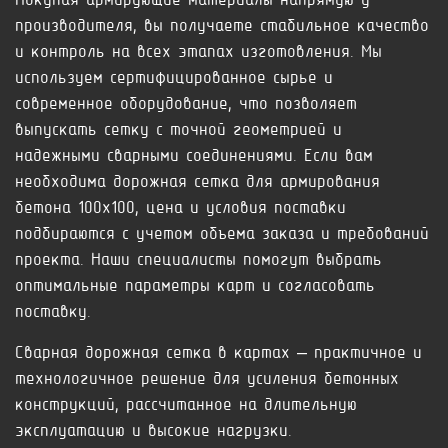
Покупая армирующие материалы напрямую у
производителя, вы получаете стабильное качество
и контроль на всех этапах изготовления. Мы
используем сертифицированное сырье и
современное оборудование, что позволяет
выпускать сетку с точной геометрией и
надежными сварными соединениями. Если вам
необходима дорожная сетка для армирования
бетона 100x100, цена и условия поставки
подбираются с учетом объема заказа и требований
проекта. Наши специалисты помогут выбрать
оптимальные параметры карт и согласовать
поставку.
Сварная дорожная сетка в картах – практичное и
технологичное решение для усиления бетонных
конструкций, рассчитанное на длительную
эксплуатацию и высокие нагрузки.