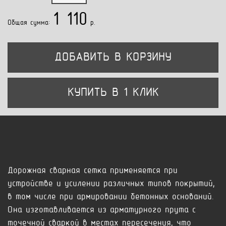
1 110
Общая сумма:
p.
ДОБАВИТЬ В КОРЗИНУ
КУПИТЬ В 1 КЛИК
Дорожная сварная сетка применяется при
устройстве и усилении различных типов покрытий,
в том числе при армировании бетонных оснований.
Она изготавливается из арматурного прута с
точечной сваркой в местах пересечения, что