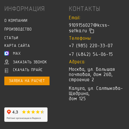
ИНФОРМАЦИЯ
КОНТАКТЫ
Email:
О КОМПАНИИ
9109156027@kcss-
ПРОИЗВОДСТВО
setka.ru
Телефоны:
СТАТЬИ
+7 (985) 220-33-07
КАРТА САЙТА
MAX
+7 (4842) 54-06-15
Адреса:
ЗАКАЗАТЬ ЗВОНОК
Москва, ул. Большая
СКАЧАТЬ ПРАЙС
почтовая, дом 26В,
строение 2
ЗАЯВКА НА РАСЧЕТ
Калуга, ул. Салтыкова-
Щедрина,
дом 125