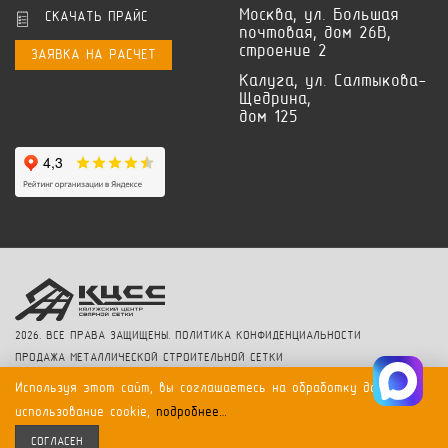
Москва, ул. Большая
СКАЧАТЬ ПРАЙС
почтовая, дом 26В,
строение 2
ЗАЯВКА НА РАСЧЕТ
Калуга, ул. Салтыкова-
Щедрина,
дом 125
2026. ВСЕ ПРАВА ЗАЩИЩЕНЫ.
ПОЛИТИКА КОНФИДЕНЦИАЛЬНОСТИ
ПРОДАЖА МЕТАЛЛИЧЕСКОЙ СТРОИТЕЛЬНОЙ СЕТКИ
Используя этот сайт, вы соглашаетесь на обработку данных и
продвижение и маркетинг
использование cookie,
подробнее…
создание сайта OLTAN STUDIO
СОГЛАСЕН