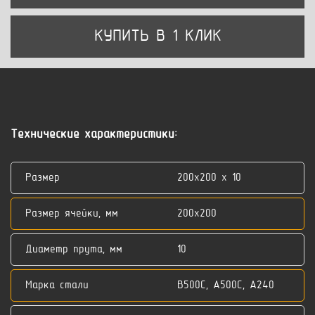
КУПИТЬ В 1 КЛИК
Технические характеристики:
Размер
200x200 x 10
Размер ячейки, мм
200x200
Диаметр прута, мм
10
Марка стали
В500С, А500С, А240