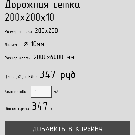
Дорожная сетка
200x200x10
200x200
Размер ячейки:
⌀ 10мм
Диаметр:
2000x6000 мм
Размер карты:
347 руб
Цена (м2., с НДС):
Количество :
м2.
347
Общая сумма:
p.
ДОБАВИТЬ В КОРЗИНУ