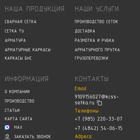
НАША ПРОДУКЦИЯ
НАШИ УСЛУГИ
СВАРНАЯ СЕТКА
ПРОИЗВОДСТВО СЕТОК
СЕТКА ТУ
ДОСТАВКА
АРМАТУРА
РАЗМОТКА И РУБКА
АРМАТУРНЫЕ КАРКАСЫ
АРМАТУРНОГО ПРУТКА
КАРКАСЫ БНС
ГРУЗОПЕРЕВОЗКИ
ИНФОРМАЦИЯ
КОНТАКТЫ
Email:
О КОМПАНИИ
9109156027@kcss-
ПРОИЗВОДСТВО
setka.ru
Телефоны:
СТАТЬИ
+7 (985) 220-33-07
КАРТА САЙТА
MAX
+7 (4842) 54-06-15
Адреса:
ЗАКАЗАТЬ ЗВОНОК