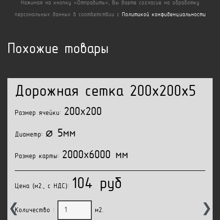
Нажимая на кнопку «Отправить», Вы даете согласие на обработку
персональных данных в соответствии с
Политикой конфиденциальности
Похожие товары
Дорожная сетка 200x200x5
200x200
Размер ячейки:
⌀ 5мм
Диаметр:
2000x6000 мм
Размер карты:
104 руб
Цена (м2., с НДС):
❮
❯
Количество :
м2.