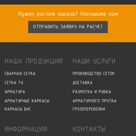
Нужен расчет заказа? Напишите нам
ОТПРАВИТЬ ЗАЯВКУ НА РАСЧЕТ
НАША ПРОДУКЦИЯ
НАШИ УСЛУГИ
СВАРНАЯ СЕТКА
ПРОИЗВОДСТВО СЕТОК
СЕТКА ТУ
ДОСТАВКА
АРМАТУРА
РАЗМОТКА И РУБКА
АРМАТУРНЫЕ КАРКАСЫ
АРМАТУРНОГО ПРУТКА
КАРКАСЫ БНС
ГРУЗОПЕРЕВОЗКИ
ИНФОРМАЦИЯ
КОНТАКТЫ