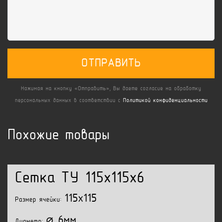
ОТПРАВИТЬ
Нажимая на кнопку «Отправить», Вы даете согласие на обработку
персональных данных в соответствии с
Политикой конфиденциальности
Похожие товары
Сетка ТУ 115x115x6
115x115
Размер ячейки:
⌀ 6мм
Диаметр: