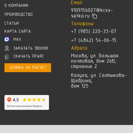
Email:
О КОМПАНИИ
9109156027@kcss-
ПРОИЗВОДСТВО
setka.ru
Телефоны:
СТАТЬИ
+7 (985) 220-33-07
КАРТА САЙТА
MAX
+7 (4842) 54-06-15
Адреса:
ЗАКАЗАТЬ ЗВОНОК
Москва, ул. Большая
СКАЧАТЬ ПРАЙС
почтовая, дом 26В,
строение 2
ЗАЯВКА НА РАСЧЕТ
Калуга, ул. Салтыкова-
Щедрина,
дом 125