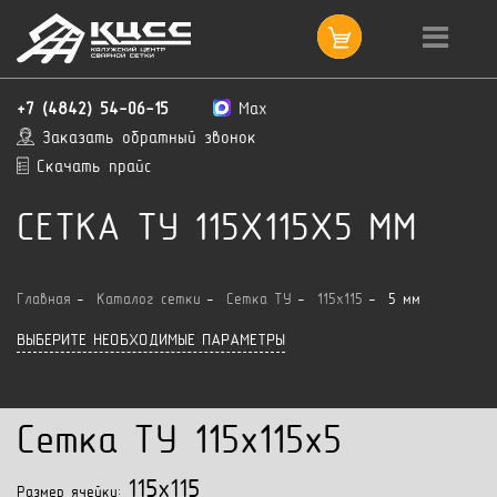
+7 (4842) 54-06-15
Max
Заказать обратный звонок
Скачать прайс
СЕТКА ТУ 115X115X5 ММ
Главная
Каталог сетки
Сетка ТУ
115x115
5 мм
ВЫБЕРИТЕ НЕОБХОДИМЫЕ ПАРАМЕТРЫ
Сетка ТУ 115x115x5
115x115
Размер ячейки: