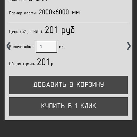
2000x6000 мм
Размер карты:
201 руб
Цена (м2., с НДС):
❮
❯
Количество :
м2.
201
Общая сумма:
p.
ДОБАВИТЬ В КОРЗИНУ
КУПИТЬ В 1 КЛИК