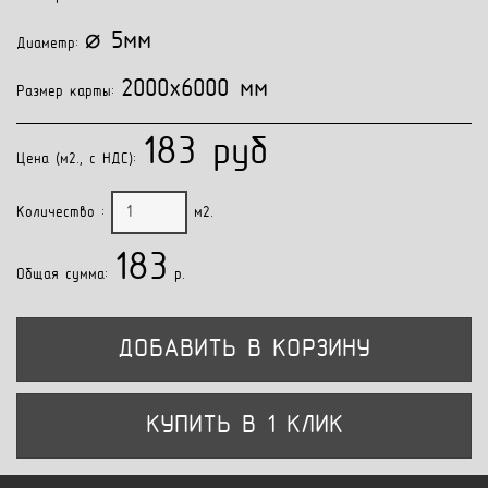
⌀ 5мм
Диаметр:
2000x6000 мм
Размер карты:
183 руб
Цена (м2., с НДС):
Количество :
м2.
183
Общая сумма:
p.
ДОБАВИТЬ В КОРЗИНУ
КУПИТЬ В 1 КЛИК