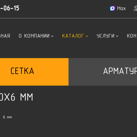
4-06-15
Max
ВНАЯ
О КОМПАНИИ
КАТАЛОГ
УСЛУГИ
КОН
СЕТКА
АРМАТУ
00X6 ММ
6 мм