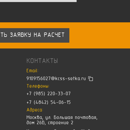
ТЬ ЗАЯВКУ НА РАСЧЕТ
КОНТАКТЫ
Email:
9109156027@kcss-setka.ru
Телефоны:
+7 (985) 220-33-07
+7 (4842) 54-06-15
Адреса:
Москва, ул. Большая почтовая,
дом 26В, строение 2