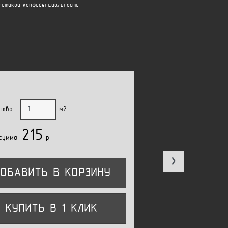
литикой конфиденциальности
ство :
м2.
215
сумма:
p.
❯
ОБАВИТЬ В КОРЗИНУ
КУПИТЬ В 1 КЛИК