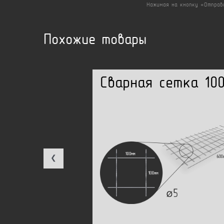
Нажимая на кнопку «Отправ
Похожие товары
Сварная сетка 100
❮