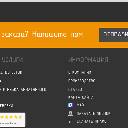
 заказа? Напишите нам
ОТПРАВИ
 УСЛУГИ
ИНФОРМАЦИЯ
ДСТВО СЕТОК
О КОМПАНИИ
А
ПРОИЗВОДСТВО
А И РУБКА АРМАТУРНОГО
СТАТЬИ
КАРТА САЙТА
MAX
РЕВОЗКИ
ЗАКАЗАТЬ ЗВОНОК
СКАЧАТЬ ПРАЙС