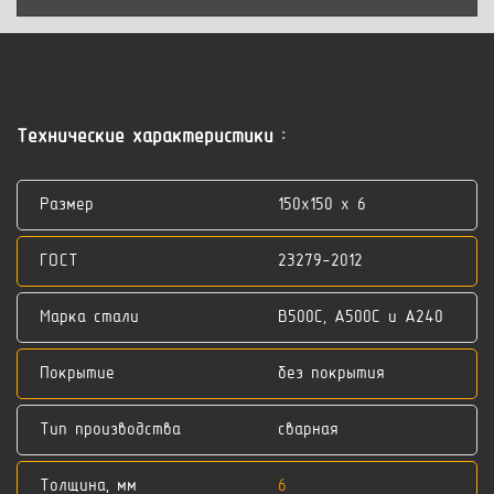
Технические характеристики :
Размер
150x150 x 6
ГОСТ
23279-2012
Марка стали
В500С, А500С и А240
Покрытие
без покрытия
Тип производства
сварная
Толщина, мм
6