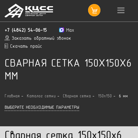
+7 (4842) 54-06-15
Max
Заказать обратный звонок
Скачать прайс
СВАРНАЯ СЕТКА 150X150X6
ММ
Главная
Каталог сетки
Сварная сетка
150x150
6 мм
ВЫБЕРИТЕ НЕОБХОДИМЫЕ ПАРАМЕТРЫ
Сварная сетка 150x150x6