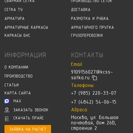
СВАРНАЯ СЕТКА
ПРОИЗВОДСТВО СЕТОК
СЕТКА ТУ
ДОСТАВКА
АРМАТУРА
РАЗМОТКА И РУБКА
АРМАТУРНЫЕ КАРКАСЫ
АРМАТУРНОГО ПРУТКА
КАРКАСЫ БНС
ГРУЗОПЕРЕВОЗКИ
ИНФОРМАЦИЯ
КОНТАКТЫ
Email:
О КОМПАНИИ
9109156027@kcss-
ПРОИЗВОДСТВО
setka.ru
Телефоны:
СТАТЬИ
+7 (985) 220-33-07
КАРТА САЙТА
MAX
+7 (4842) 54-06-15
Адреса:
ЗАКАЗАТЬ ЗВОНОК
Москва, ул. Большая
СКАЧАТЬ ПРАЙС
почтовая, дом 26В,
строение 2
ЗАЯВКА НА РАСЧЕТ