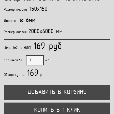
150x150
Размер ячейки:
⌀ 6мм
Диаметр:
2000x6000 мм
Размер карты:
169 руб
Цена (м2., с НДС):
Количество :
м2.
169
Общая сумма:
p.
ДОБАВИТЬ В КОРЗИНУ
КУПИТЬ В 1 КЛИК