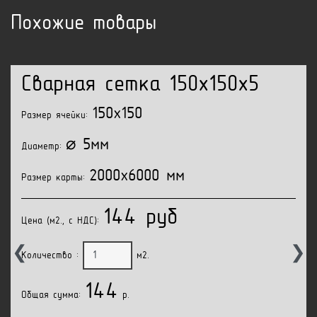
Похожие товары
Сварная сетка 150x150x5
150x150
Размер ячейки:
⌀ 5мм
Диаметр:
2000x6000 мм
Размер карты:
144 руб
Цена (м2., с НДС):
❮
❯
Количество :
м2.
144
Общая сумма:
p.