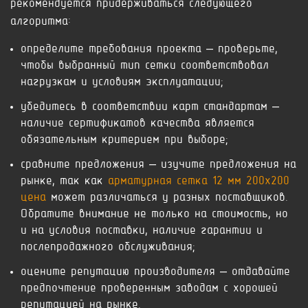
рекомендуется придерживаться следующего
алгоритма:
определите требования проекта – проверьте,
чтобы выбранный тип сетки соответствовал
нагрузкам и условиям эксплуатации;
убедитесь в соответствии карт стандартам –
наличие сертификатов качества является
обязательным критерием при выборе;
сравните предложения – изучите предложения на
рынке, так как
арматурная сетка 12 мм 200х200
цена
может различаться у разных поставщиков.
Обратите внимание не только на стоимость, но
и на условия поставки, наличие гарантии и
послепродажного обслуживания;
оцените репутацию производителя – отдавайте
предпочтение проверенным заводам с хорошей
репутацией на рынке.