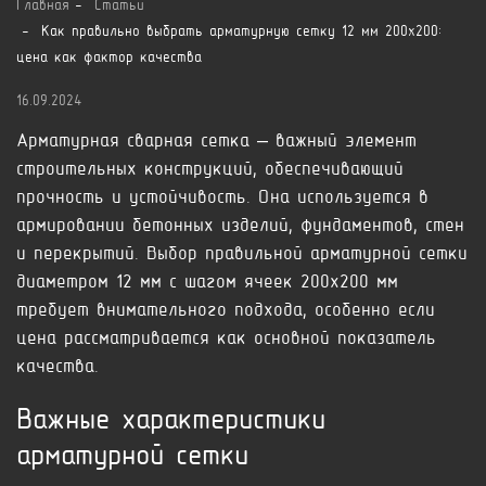
Главная
Статьи
Как правильно выбрать арматурную сетку 12 мм 200х200:
цена как фактор качества
16.09.2024
Арматурная сварная сетка – важный элемент
строительных конструкций, обеспечивающий
прочность и устойчивость. Она используется в
армировании бетонных изделий, фундаментов, стен
и перекрытий. Выбор правильной арматурной сетки
диаметром 12 мм с шагом ячеек 200х200 мм
требует внимательного подхода, особенно если
цена рассматривается как основной показатель
качества.
Важные характеристики
арматурной сетки