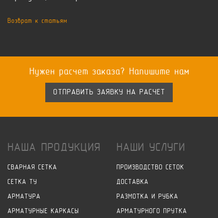
Возврат к статьям
Нужен расчет заказа? Напишите нам
ОТПРАВИТЬ ЗАЯВКУ НА РАСЧЕТ
НАША ПРОДУКЦИЯ
НАШИ УСЛУГИ
СВАРНАЯ СЕТКА
ПРОИЗВОДСТВО СЕТОК
СЕТКА ТУ
ДОСТАВКА
АРМАТУРА
РАЗМОТКА И РУБКА
АРМАТУРНЫЕ КАРКАСЫ
АРМАТУРНОГО ПРУТКА