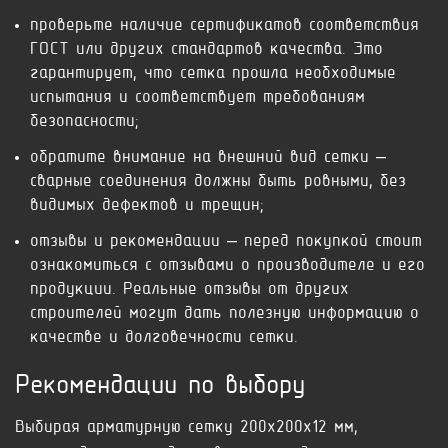
проверьте наличие сертификатов соответствия
ГОСТ или других стандартов качества. Это
гарантирует, что сетка прошла необходимые
испытания и соответствует требованиям
безопасности;
обратите внимание на внешний вид сетки –
сварные соединения должны быть ровными, без
видимых дефектов и трещин;
отзывы и рекомендации – перед покупкой стоит
ознакомиться с отзывами о производителе и его
продукции. Реальные отзывы от других
строителей могут дать полезную информацию о
качестве и долговечности сетки.
Рекомендации по выбору
Выбирая арматурную сетку 200x200x12 мм,