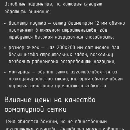
Основные параметры, на которые следует
обратить внимание:
диаметр прутка – сетку диаметром 12 мм обычно
применяют в тяжелом строительстве, где
требуется высокая нагрузочная способность;
размер ячеек – шаг 200х200 мм оптимален для
большинства строительных задач, поскольку
позволит равномерно распределить нагрузки;
материал – обычно сетки изготавливаются из
низкоуглеродистой стали, которая обеспечивает
хорошее сочетание прочности и гибкости.
Влияние цены на качество
арматурной сетки
Цена является важным, но не единственным
показателем качества. Дешевизна может говорить