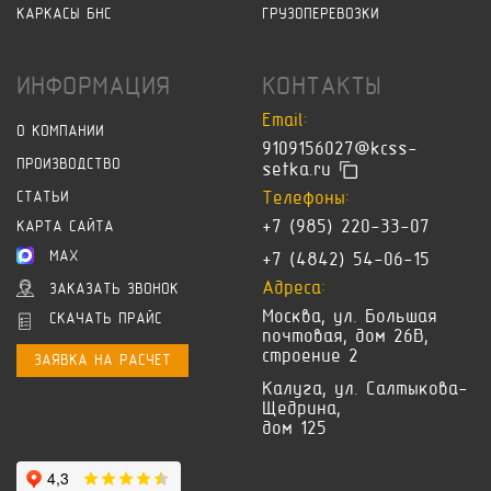
КАРКАСЫ БНС
ГРУЗОПЕРЕВОЗКИ
ИНФОРМАЦИЯ
КОНТАКТЫ
Email:
О КОМПАНИИ
9109156027@kcss-
ПРОИЗВОДСТВО
setka.ru
Телефоны:
СТАТЬИ
+7 (985) 220-33-07
КАРТА САЙТА
MAX
+7 (4842) 54-06-15
Адреса:
ЗАКАЗАТЬ ЗВОНОК
Москва, ул. Большая
СКАЧАТЬ ПРАЙС
почтовая, дом 26В,
строение 2
ЗАЯВКА НА РАСЧЕТ
Калуга, ул. Салтыкова-
Щедрина,
дом 125