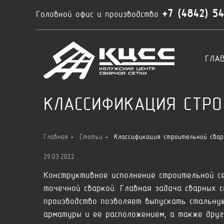
+7 (4842) 5
Головной офис и производство
ГЛА
КЛАССИФИКАЦИЯ СТРО
Главная
Статьи
Классификация строительной свар
29.03.2022
Конструктивное исполнение строительной с
точечной сваркой. Главная задача сварных 
производство позволяет выпускать стальную
арматуры и ее расположением, а также дру