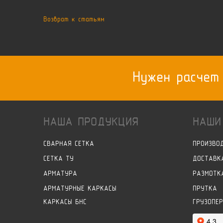
Возврат к статьям
Нужен расчет
НАША ПРОДУКЦИЯ
НАШИ
СВАРНАЯ СЕТКА
ПРОИЗВО
СЕТКА ТУ
ДОСТАВК
АРМАТУРА
РАЗМОТК
АРМАТУРНЫЕ КАРКАСЫ
ПРУТКА
КАРКАСЫ БНС
ГРУЗОПЕ