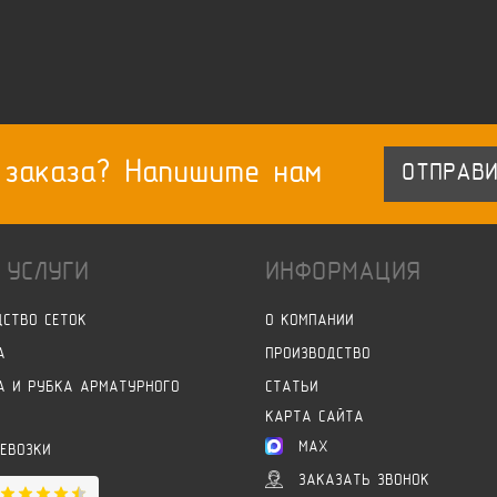
 заказа? Напишите нам
ОТПРАВИ
 УСЛУГИ
ИНФОРМАЦИЯ
ДСТВО СЕТОК
О КОМПАНИИ
А
ПРОИЗВОДСТВО
А И РУБКА АРМАТУРНОГО
СТАТЬИ
КАРТА САЙТА
MAX
РЕВОЗКИ
ЗАКАЗАТЬ ЗВОНОК