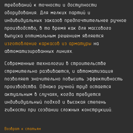
требований к точности и доступности
оборудования. Для мелких партий и
индивидуальных заказов предпочтительнее ручное
производство, в то время как для массового
выпуска оптимальным решением является
изготовление каркасов из арматуры
на
автоматизированных линиях.
Современные технологии в строительстве
стремительно развиваются, и автоматизация
позволяет значительно повысить эффективность
производства. Однако ручной труд остается
актуальным в случаях, когда требуется
индивидуальный подход и высокая степень
гибкости при создании сложных конструкций.
Возврат к статьям