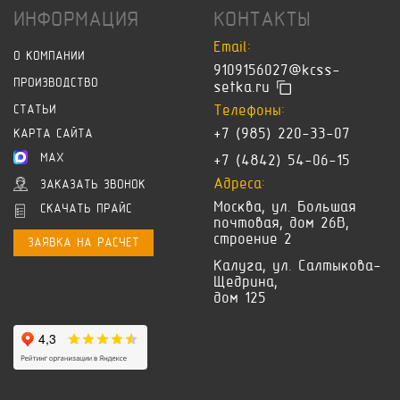
ИНФОРМАЦИЯ
КОНТАКТЫ
Email:
О КОМПАНИИ
9109156027@kcss-
ПРОИЗВОДСТВО
setka.ru
Телефоны:
СТАТЬИ
+7 (985) 220-33-07
КАРТА САЙТА
MAX
+7 (4842) 54-06-15
Адреса:
ЗАКАЗАТЬ ЗВОНОК
Москва, ул. Большая
СКАЧАТЬ ПРАЙС
почтовая, дом 26В,
строение 2
ЗАЯВКА НА РАСЧЕТ
Калуга, ул. Салтыкова-
Щедрина,
дом 125