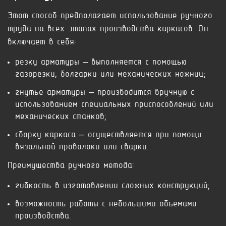
Этот способ предполагает использование ручного
труда на всех этапах производства каркасов. Он
включает в себя:
резку арматуры – выполняется с помощью
газорезки, болгарки или механических ножниц;
гнутье арматуры – производится вручную с
использованием специальных приспособлений или
механических станков;
сборку каркаса – осуществляется при помощи
вязальной проволоки или сварки.
Преимущества ручного метода:
гибкость в изготовлении сложных конструкций;
возможность работы с небольшими объемами
производства.