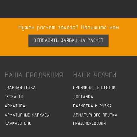
Нужен расчет заказа? Напишите нам
ОТПРАВИТЬ ЗАЯВКУ НА РАСЧЕТ
НАША ПРОДУКЦИЯ
НАШИ УСЛУГИ
СВАРНАЯ СЕТКА
ПРОИЗВОДСТВО СЕТОК
СЕТКА ТУ
ДОСТАВКА
АРМАТУРА
РАЗМОТКА И РУБКА
АРМАТУРНЫЕ КАРКАСЫ
АРМАТУРНОГО ПРУТКА
КАРКАСЫ БНС
ГРУЗОПЕРЕВОЗКИ