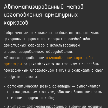
Автоматизированный метод
изготовления арматурных
каркасов
Современные технологии позволяют значительно
ускорить и упростить процесс производства
арматурных каркасов с использованием
специализированного оборудования.
Автоматизированное
изготовление каркасов из
арматуры
осуществляется на станках с числовым
программным управлением (ЧПУ) и включает в себя
следующие этапы:
автоматическая резка арматуры – выполняется
на специальных станках, обеспечивает точность
и минимизирует отходы;
гнутье – автоматизированные гибочные машины