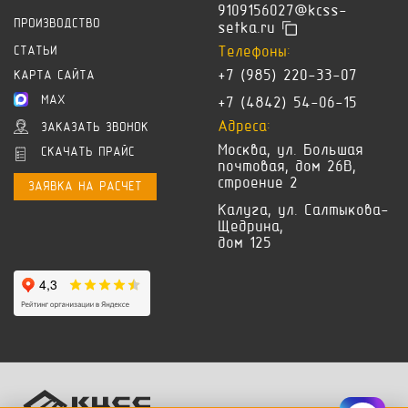
9109156027@kcss-
ПРОИЗВОДСТВО
setka.ru
Телефоны:
СТАТЬИ
+7 (985) 220-33-07
КАРТА САЙТА
MAX
+7 (4842) 54-06-15
Адреса:
ЗАКАЗАТЬ ЗВОНОК
Москва, ул. Большая
СКАЧАТЬ ПРАЙС
почтовая, дом 26В,
строение 2
ЗАЯВКА НА РАСЧЕТ
Калуга, ул. Салтыкова-
Щедрина,
дом 125