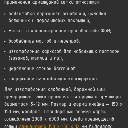
применения арматурной сетки относятся:
подготовка дорожного основания, укладка
бетонных и асфальтовых покрытий;
мелко- и крупносерийное производство ЖБИ;
возведение мостов и переправ;
изготовление каркасов для небольших построек
(загонов, теплиц и пр.);
укрепление стенок бассейнов;
сооружение ограждающих конструкций.
Для изготовления кладочной, дорожной или
армирующей сетки применяются пруты и арматура
диаметром 5-12 мм. Размер и форма ячейки – 150 x
150 мм, квадрат. Стандартный размер карты
составляет 2000 x 6000 мм. Среди преимуществ
сетки
армирующей 150 x 150 x 12
мм выделяют: