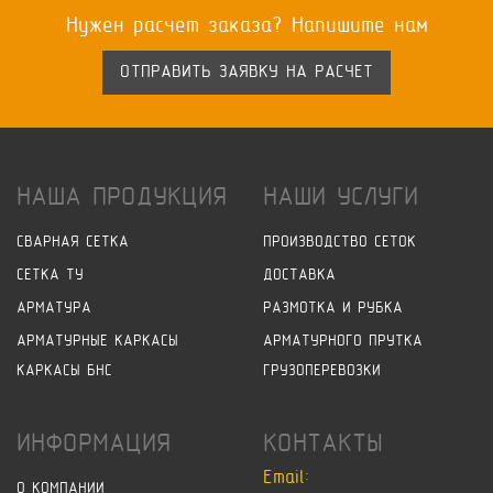
Нужен расчет заказа? Напишите нам
ОТПРАВИТЬ ЗАЯВКУ НА РАСЧЕТ
НАША ПРОДУКЦИЯ
НАШИ УСЛУГИ
СВАРНАЯ СЕТКА
ПРОИЗВОДСТВО СЕТОК
СЕТКА ТУ
ДОСТАВКА
АРМАТУРА
РАЗМОТКА И РУБКА
АРМАТУРНЫЕ КАРКАСЫ
АРМАТУРНОГО ПРУТКА
КАРКАСЫ БНС
ГРУЗОПЕРЕВОЗКИ
ИНФОРМАЦИЯ
КОНТАКТЫ
Email:
О КОМПАНИИ