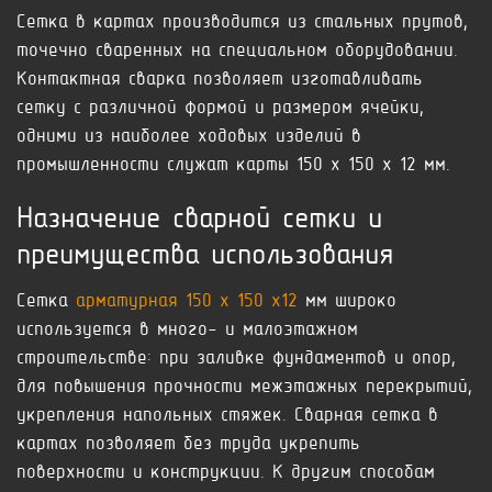
Сетка в картах производится из стальных прутов,
точечно сваренных на специальном оборудовании.
Контактная сварка позволяет изготавливать
сетку с различной формой и размером ячейки,
одними из наиболее ходовых изделий в
промышленности служат карты 150 x 150 x 12 мм.
Назначение сварной сетки и
преимущества использования
Сетка
арматурная 150 x 150 x12
мм широко
используется в много- и малоэтажном
строительстве: при заливке фундаментов и опор,
для повышения прочности межэтажных перекрытий,
укрепления напольных стяжек. Сварная сетка в
картах позволяет без труда укрепить
поверхности и конструкции. К другим способам