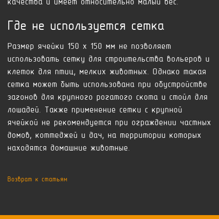
качества и имеет относительно малый вес.
Где не используется сетка
Размер ячейки 150 x 150 мм не позволяет
использовать сетку для строительства вольеров и
клеток для птиц, мелких животных. Однако такая
сетка может быть использована при обустройстве
загонов для крупного рогатого скота и стойл для
лошадей. Также применение сетки с крупной
ячейкой не рекомендуется при ограждении частных
домов, коттеджей и дач, на территории которых
находятся домашние животные.
Возврат к статьям