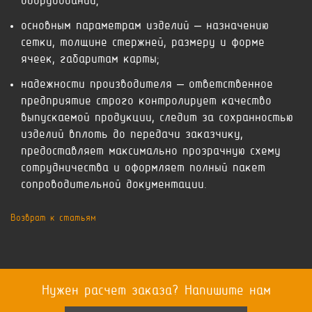
оборудовании;
основным параметрам изделий – назначению
сетки, толщине стержней, размеру и форме
ячеек, габаритам карты;
надежности производителя – ответственное
предприятие строго контролирует качество
выпускаемой продукции, следит за сохранностью
изделий вплоть до передачи заказчику,
предоставляет максимально прозрачную схему
сотрудничества и оформляет полный пакет
сопроводительной документации.
Возврат к статьям
Нужен расчет заказа? Напишите нам