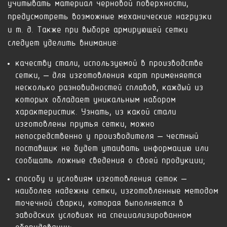
учитывать материал черновой поверхности,
предусмотреть возможные механические нагрузки
и т. д. Также при выборе армирующей сетки
следует уделить внимание:
качеству стали, используемой в производстве
сетки, – для изготовления карт применяется
несколько разновидностей сплавов, каждый из
которых обладает уникальным набором
характеристик. Узнать, из какой стали
изготовлены прутья сетки, можно
непосредственно у производителя – честный
поставщик не будет утаивать информацию или
сообщать ложные сведения о своей продукции;
способу и условиям изготовления сеток –
наиболее надежны сетки, изготовленные методом
точечной сварки, которая выполняется в
заводских условиях на специализированном