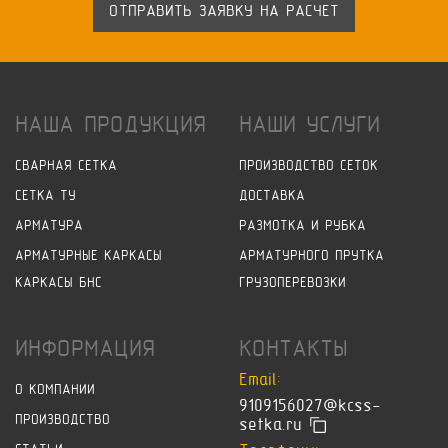
ОТПРАВИТЬ ЗАЯВКУ НА РАСЧЕТ
НАША ПРОДУКЦИЯ
НАШИ УСЛУГИ
СВАРНАЯ СЕТКА
ПРОИЗВОДСТВО СЕТОК
СЕТКА ТУ
ДОСТАВКА
АРМАТУРА
РАЗМОТКА И РУБКА
АРМАТУРНЫЕ КАРКАСЫ
АРМАТУРНОГО ПРУТКА
КАРКАСЫ БНС
ГРУЗОПЕРЕВОЗКИ
ИНФОРМАЦИЯ
КОНТАКТЫ
Email:
О КОМПАНИИ
9109156027@kcss-
ПРОИЗВОДСТВО
setka.ru