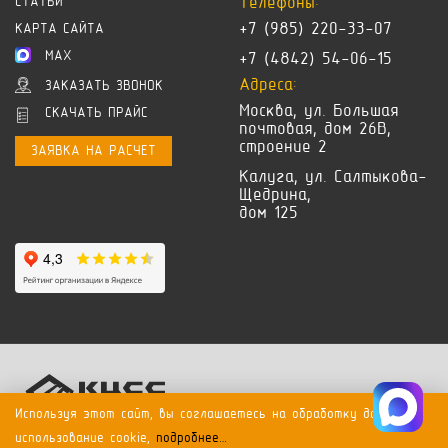
Телефоны:
СТАТЬИ
+7 (985) 220-33-07
КАРТА САЙТА
MAX
+7 (4842) 54-06-15
Адреса:
ЗАКАЗАТЬ ЗВОНОК
Москва, ул. Большая
СКАЧАТЬ ПРАЙС
почтовая, дом 26В,
строение 2
ЗАЯВКА НА РАСЧЕТ
Калуга, ул. Салтыкова-
Щедрина,
дом 125
Используя этот сайт, вы соглашаетесь на обработку данных и
2026. ВСЕ ПРАВА ЗАЩИЩЕНЫ.
ПОЛИТИКА КОНФИДЕНЦИАЛЬНОСТИ
использование cookie,
подробнее…