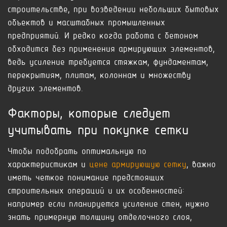
строительстве, при возведении небольших бытовых
объектов и масштабных промышленных
предприятий. И редко когда работа с бетоном
обходится без применения армирующих элементов,
ведь усиление требуется стяжкам, фундаментам,
перекрытиям, плитам, колоннам и множеству
других элементов.
Факторы, которые следует
учитывать при покупке сетки
Чтобы подобрать оптимальную по
характеристикам и
цене армирующую сетку
, важно
иметь четкое понимание предстоящих
строительных операций и их особенностей:
например если планируется усиление стен, нужно
знать примерную толщину отделочного слоя,