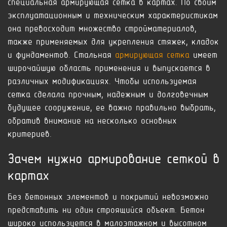
специальная армирующая сетка в картах. По своим
эксплуатационным и техническим характеристикам
она превосходит множество стройматериалов,
также применяемых для укрепления стяжек, кладок
и фундаментов. Стальная
армирующая сетка
имеет
широчайшую область применения и выпускается в
различных модификациях. Чтобы используемая
сетка сделала прочным, надежным и долговечным
будущее сооружение, ее важно правильно выбрать,
обратив внимание на несколько основных
критериев.
Зачем нужно армирование сеткой в
картах
Без бетонных элементов и покрытий невозможно
представить ни один строящийся объект. Бетон
широко используется в малоэтажном и высотном