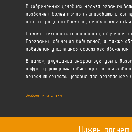
В современных условиях нельзя ограничива
позволяет более точно планировать и конт
но и сокращению времени, необходимого для
Помимо технических инноваций, обучение и 
Программы обучения водителей, а также об
поведения участников дорожного движения.
В целом, улучшение инфраструктуры и безо
инфраструктурные инвестиции, использован
позволит создать условия для безопасного 
Возврат к статьям
Нужен расчет