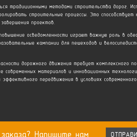
ться традиционными методами строительства дорог. Ис
ролировать строительные процессы. Это способствует
 завершения проектов.
повышение осведомленности играют важную роль в обес
разовательные кампании для пешеходов и велосипедист
пасности дорожного движения требует комплексного по
ие современных материалов и инновационных технологи
и эффективного передвижения в условиях современного
 заказа? Напишите нам
ОТПРАВИ