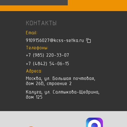
КОНТАКТЫ
Email:
9109156027@kcss-setka.ru
Телефоны:
+7 (985) 220-33-07
+7 (4842) 54-06-15
Адреса:
Москва, ул. Большая почтовая,
дом 26В, строение 2
Калуга, ул. Салтыкова-Щедрина,
дом 125