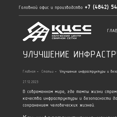
+7 (4842) 5
Головной офис и производство
ГЛА
УЛУЧШЕНИЕ ИНФРАСТР
Главная
Статьи
Улучшение инфраструктуры и без
27.12.2023
В современном мире, где темпы жизни стрем
качества инфраструктуры и безопасности д
сохранением человеческих жизней.