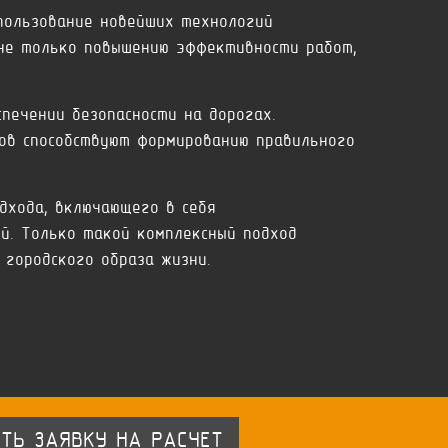
пользование новейших технологий
 не только повышению эффективности работ,
печении безопасности на дорогах.
ов способствуют формированию правильного
дхода, включающего в себя
й. Только такой комплексный подход
 городского образа жизни.
ТЬ ЗАЯВКУ НА РАСЧЕТ