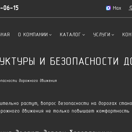
4-06-15
Max
ВНАЯ
О КОМПАНИИ
КАТАЛОГ
УСЛУГИ
КОН
УКТУРЫ И БЕЗОПАСНОСТИ 
опасности дорожного движения
ительно растут, вопрос безопасности на дорогах стан
орожного движения не только повышает комфортность п