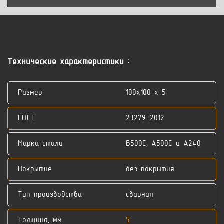
Технические характеристики :
Размер
100x100 x 5
ГОСТ
23279-2012
Марка стали
В500С, А500С и А240
Покрытие
без покрытия
Тип производства
сварная
Толщина, мм
5