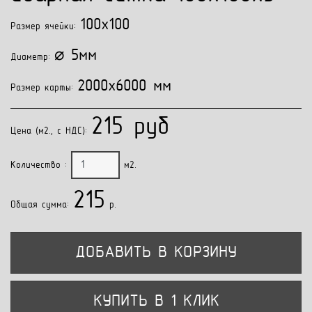
100x100
Размер ячейки:
⌀ 5мм
Диаметр:
2000x6000 мм
Размер карты:
215 руб
Цена (м2., с НДС):
Количество :
м2.
215
Общая сумма:
p.
ДОБАВИТЬ В КОРЗИНУ
КУПИТЬ В 1 КЛИК