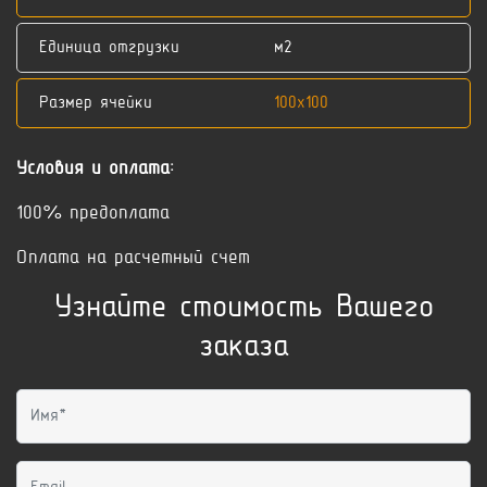
Единица отгрузки
м2
Размер ячейки
100x100
Условия и оплата:
100% предоплата
Оплата на расчетный счет
Узнайте стоимость Вашего
заказа