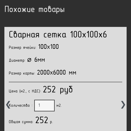
Похожие товары
Сварная сетка 100x100x6
100x100
Размер ячейки:
⌀ 6мм
Диаметр:
2000x6000 мм
Размер карты:
252 руб
Цена (м2., с НДС):
❮
❯
Количество :
м2.
252
Общая сумма:
p.