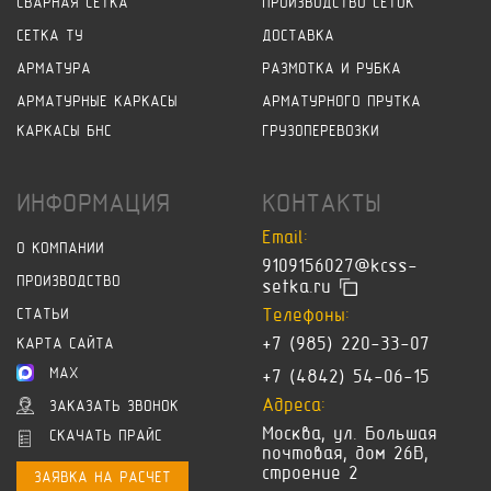
СВАРНАЯ СЕТКА
ПРОИЗВОДСТВО СЕТОК
СЕТКА ТУ
ДОСТАВКА
АРМАТУРА
РАЗМОТКА И РУБКА
АРМАТУРНЫЕ КАРКАСЫ
АРМАТУРНОГО ПРУТКА
КАРКАСЫ БНС
ГРУЗОПЕРЕВОЗКИ
ИНФОРМАЦИЯ
КОНТАКТЫ
Email:
О КОМПАНИИ
9109156027@kcss-
ПРОИЗВОДСТВО
setka.ru
Телефоны:
СТАТЬИ
+7 (985) 220-33-07
КАРТА САЙТА
MAX
+7 (4842) 54-06-15
Адреса:
ЗАКАЗАТЬ ЗВОНОК
Москва, ул. Большая
СКАЧАТЬ ПРАЙС
почтовая, дом 26В,
строение 2
ЗАЯВКА НА РАСЧЕТ